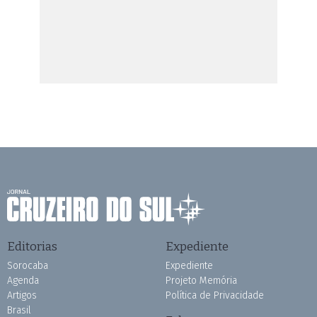
Editorias
Expediente
Sorocaba
Expediente
Agenda
Projeto Memória
Artigos
Política de Privacidade
Brasil