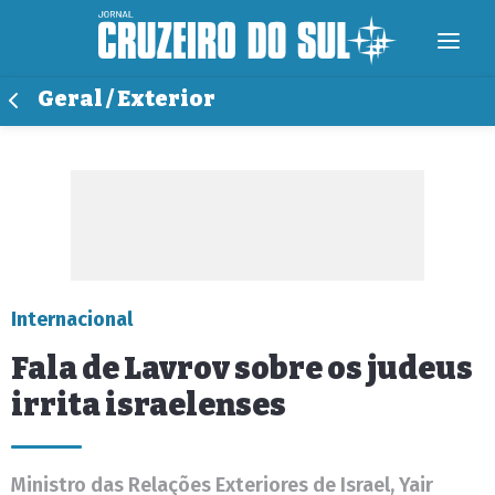
Geral / Exterior
Internacional
Fala de Lavrov sobre os judeus
irrita israelenses
Ministro das Relações Exteriores de Israel, Yair