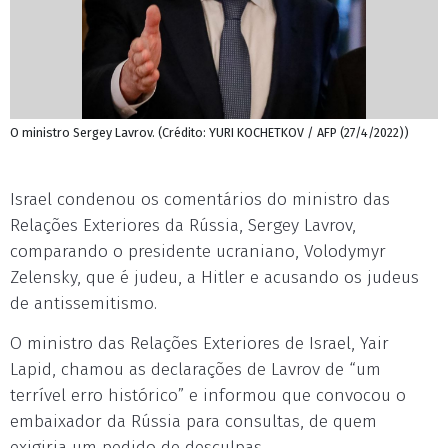
O ministro Sergey Lavrov. (Crédito: YURI KOCHETKOV / AFP (27/4/2022))
Israel condenou os comentários do ministro das
Relações Exteriores da Rússia, Sergey Lavrov,
comparando o presidente ucraniano, Volodymyr
Zelensky, que é judeu, a Hitler e acusando os judeus
de antissemitismo.
O ministro das Relações Exteriores de Israel, Yair
Lapid, chamou as declarações de Lavrov de “um
terrível erro histórico” e informou que convocou o
embaixador da Rússia para consultas, de quem
exigiria um pedido de desculpas.