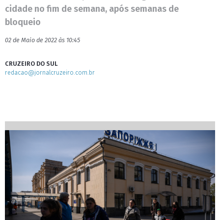
cidade no fim de semana, após semanas de
bloqueio
02 de Maio de 2022 às 10:45
CRUZEIRO DO SUL
redacao@jornalcruzeiro.com.br