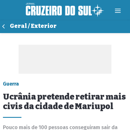
Geral / Exterior
Guerra
Ucrânia pretende retirar mais
civis da cidade de Mariupol
Pouco mais de 100 pessoas conseguiram sair da