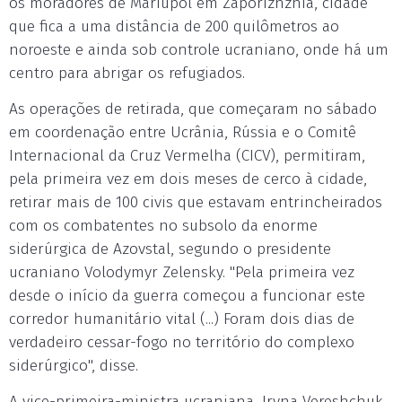
os moradores de Mariupol em Zaporizhzhia, cidade
que fica a uma distância de 200 quilômetros ao
noroeste e ainda sob controle ucraniano, onde há um
centro para abrigar os refugiados.
As operações de retirada, que começaram no sábado
em coordenação entre Ucrânia, Rússia e o Comitê
Internacional da Cruz Vermelha (CICV), permitiram,
pela primeira vez em dois meses de cerco à cidade,
retirar mais de 100 civis que estavam entrincheirados
com os combatentes no subsolo da enorme
siderúrgica de Azovstal, segundo o presidente
ucraniano Volodymyr Zelensky. "Pela primeira vez
desde o início da guerra começou a funcionar este
corredor humanitário vital (...) Foram dois dias de
verdadeiro cessar-fogo no território do complexo
siderúrgico", disse.
A vice-primeira-ministra ucraniana, Iryna Vereshchuk,