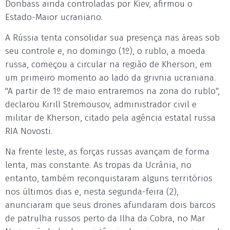
Donbass ainda controladas por Kiev, afirmou o
Estado-Maior ucraniano.
A Rússia tenta consolidar sua presença nas áreas sob
seu controle e, no domingo (1º), o rublo, a moeda
russa, começou a circular na região de Kherson, em
um primeiro momento ao lado da grivnia ucraniana.
"A partir de 1º de maio entraremos na zona do rublo",
declarou Kirill Stremousov, administrador civil e
militar de Kherson, citado pela agência estatal russa
RIA Novosti.
Na frente leste, as forças russas avançam de forma
lenta, mas constante. As tropas da Ucrânia, no
entanto, também reconquistaram alguns territórios
nos últimos dias e, nesta segunda-feira (2),
anunciaram que seus drones afundaram dois barcos
de patrulha russos perto da Ilha da Cobra, no Mar