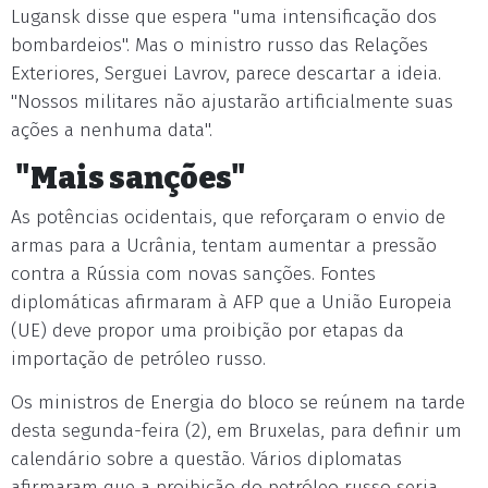
Lugansk disse que espera "uma intensificação dos
bombardeios". Mas o ministro russo das Relações
Exteriores, Serguei Lavrov, parece descartar a ideia.
"Nossos militares não ajustarão artificialmente suas
ações a nenhuma data".
"Mais sanções"
As potências ocidentais, que reforçaram o envio de
armas para a Ucrânia, tentam aumentar a pressão
contra a Rússia com novas sanções. Fontes
diplomáticas afirmaram à AFP que a União Europeia
(UE) deve propor uma proibição por etapas da
importação de petróleo russo.
Os ministros de Energia do bloco se reúnem na tarde
desta segunda-feira (2), em Bruxelas, para definir um
calendário sobre a questão. Vários diplomatas
afirmaram que a proibição do petróleo russo seria