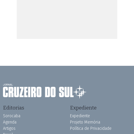
Editorias
Expediente
Sorocaba
Expediente
Agenda
Projeto Memória
Artigos
Política de Privacidade