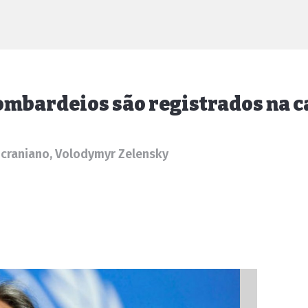
bombardeios são registrados na 
ucraniano, Volodymyr Zelensky