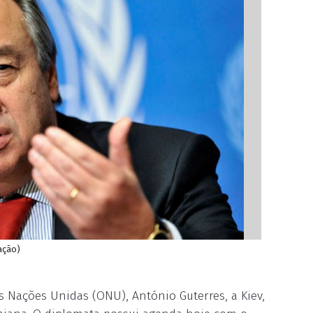
gação)
as Nações Unidas (ONU), António Guterres, a Kiev,