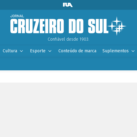
Confiável desde 1903.
Cultura
Esporte
Conteúdo de marca
Suplementos