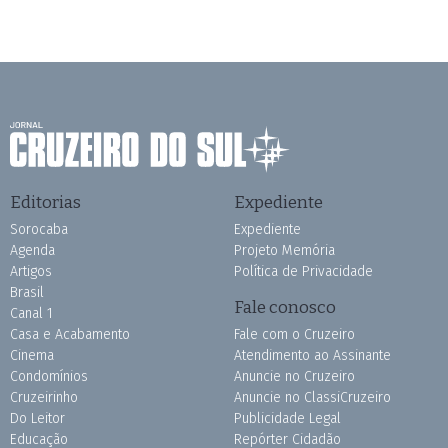
Editorias
Expediente
Sorocaba
Expediente
Agenda
Projeto Memória
Artigos
Política de Privacidade
Brasil
Fale conosco
Canal 1
Casa e Acabamento
Fale com o Cruzeiro
Cinema
Atendimento ao Assinante
Condomínios
Anuncie no Cruzeiro
Cruzeirinho
Anuncie no ClassiCruzeiro
Do Leitor
Publicidade Legal
Educação
Repórter Cidadão