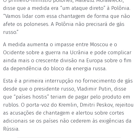
O primeiro-ministro polonês, Mateusz Morawiecki,
disse que a medida era “um ataque direto” à Polônia.
“Vamos lidar com essa chantagem de forma que não
afete os poloneses. A Polônia não precisará de gás
russo.”
A medida aumenta o impasse entre Moscou e o
Ocidente sobre a guerra na Ucrânia e pode complicar
ainda mais o crescente divisão na Europa sobre o fim
da dependência do bloco da energia russa.
Esta é a primeira interrupção no fornecimento de gás
desde que o presidente russo, Vladimir Putin, disse
que “países hostis” teriam de pagar pelo produto em
rublos. O porta-voz do Kremlin, Dmitri Peskov, rejeitou
as acusações de chantagem e alertou sobre cortes
adicionais se os países não cederem às exigências da
Rússia.