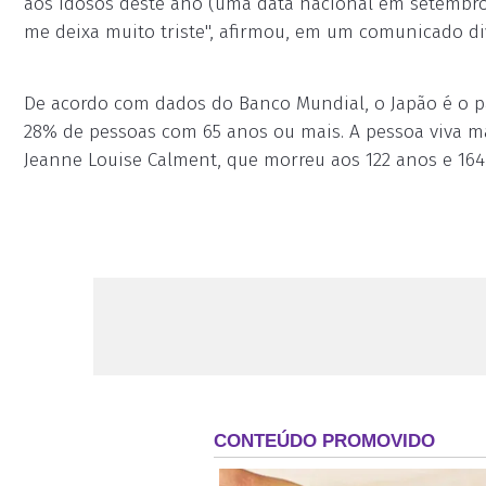
aos Idosos deste ano (uma data nacional em setembro) 
me deixa muito triste", afirmou, em um comunicado div
De acordo com dados do Banco Mundial, o Japão é o 
28% de pessoas com 65 anos ou mais. A pessoa viva mai
Jeanne Louise Calment, que morreu aos 122 anos e 164