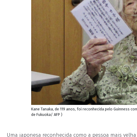
Kane Tanaka, de 119 anos, foi reconhecida pelo Guinness co
de Fukuoka/ AFP )
Uma japonesa reconhecida como a pessoa mais velha 