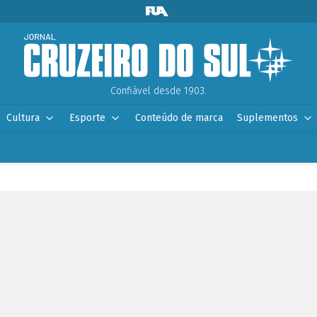
Confiável desde 1903.
Cultura
Esporte
Conteúdo de marca
Suplementos