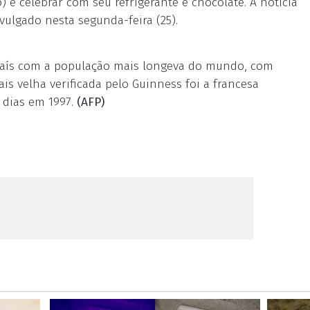
e celebrar com seu refrigerante e chocolate. A notícia
ulgado nesta segunda-feira (25).
país com a população mais longeva do mundo, com
s velha verificada pelo Guinness foi a francesa
 dias em 1997.
(AFP)