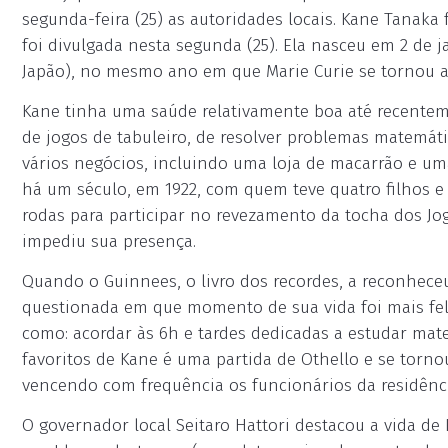
segunda-feira (25) as autoridades locais. Kane Tanaka 
foi divulgada nesta segunda (25). Ela nasceu em 2 de 
Japão), no mesmo ano em que Marie Curie se tornou 
Kane tinha uma saúde relativamente boa até recente
de jogos de tabuleiro, de resolver problemas matemátic
vários negócios, incluindo uma loja de macarrão e um
há um século, em 1922, com quem teve quatro filhos e
rodas para participar no revezamento da tocha dos J
impediu sua presença.
Quando o Guinnees, o livro dos recordes, a reconhece
questionada em que momento de sua vida foi mais feliz 
como: acordar às 6h e tardes dedicadas a estudar mate
favoritos de Kane é uma partida de Othello e se tornou
vencendo com frequência os funcionários da residênci
O governador local Seitaro Hattori destacou a vida de