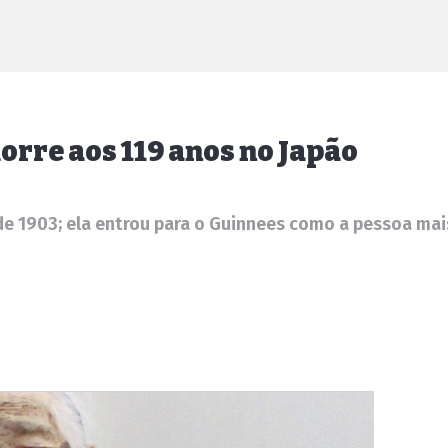
rre aos 119 anos no Japão
 de 1903; ela entrou para o Guinnees como a pessoa ma