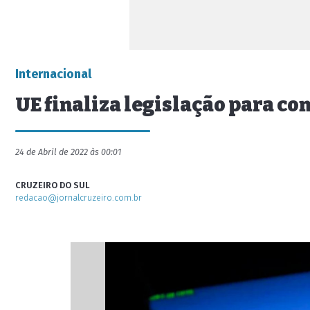
Internacional
UE finaliza legislação para co
24 de Abril de 2022 às 00:01
CRUZEIRO DO SUL
redacao@jornalcruzeiro.com.br