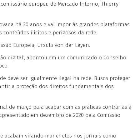
 o comissário europeu de Mercado Interno, Thierry
aprovada há 20 anos e vai impor às grandes plataformas
conteúdos ilícitos e perigosos da rede.
missão Europeia, Ursula von der Leyen.
ção digital‘, apontou em um comunicado o Conselho
oco.
ede deve ser igualmente ilegal na rede. Busca proteger
rantir a proteção dos direitos fundamentais dos
inal de março para acabar com as práticas contrárias à
o apresentado em dezembro de 2020 pela Comissão
 que acabam virando manchetes nos jornais como