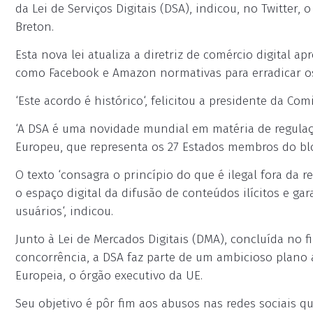
da Lei de Serviços Digitais (DSA), indicou, no Twitter,
Breton.
Esta nova lei atualiza a diretriz de comércio digital 
como Facebook e Amazon normativas para erradicar os 
‘Este acordo é histórico‘, felicitou a presidente da Co
‘A DSA é uma novidade mundial em matéria de regula
Europeu, que representa os 27 Estados membros do bl
O texto ‘consagra o princípio do que é ilegal fora da r
o espaço digital da difusão de conteúdos ilícitos e ga
usuários‘, indicou.
Junto à Lei de Mercados Digitais (DMA), concluída no f
concorrência, a DSA faz parte de um ambicioso plan
Europeia, o órgão executivo da UE.
Seu objetivo é pôr fim aos abusos nas redes sociais