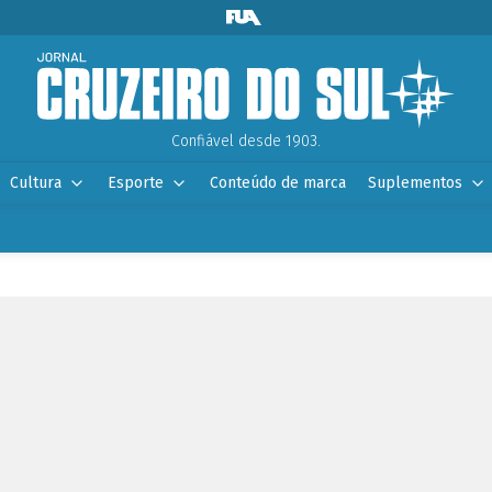
Confiável desde 1903.
Cultura
Esporte
Conteúdo de marca
Suplementos