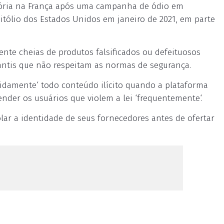
tória na França após uma campanha de ódio em
itólio dos Estados Unidos em janeiro de 2021, em parte
te cheias de produtos falsificados ou defeituosos
ntis que não respeitam as normas de segurança.
pidamente‘ todo conteúdo ilícito quando a plataforma
pender os usuários que violem a lei ‘frequentemente‘.
lar a identidade de seus fornecedores antes de ofertar