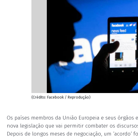
(Crédito: Facebook / Reprodução)
Os países membros da União Europeia e seus órgãos ex
nova legislação que vai permitir combater os discurs
Depois de longos meses de negociação, um ‘acordo‘ foi