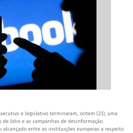
ecutivo e legislativo terminaram, ontem (23), uma
os de ódio e as campanhas de desinformação.
 alcançado entre as instituições europeias a respeito