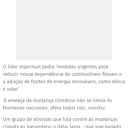
O líder espiritual pediu ‘medidas urgentes para
reduzir nossa dependência de combustíveis fósseis e
a adoção de fontes de energia renováveis, como eólica
e solar‘.
‘A ameaça da mudança climática não se limita às
fronteiras nacionais, afeta todos nós‘, insistiu.
Um grupo de ativistas que luta contra as mudanças
climáticas presenteou o dalai lama - que vive exilado