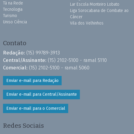
Tá na Rede
Lar Escola Monteiro Lobato
Tecnologia
Liga Sorocabana de Combate ao
Turismo
Câncer
Uniso Ciência
Vila dos Velhinhos
Contato
Redação:
(15) 99789-3913
Central/Assinante:
(15) 2102-5100 - ramal 5110
Comercial:
(15) 2102-5100 - ramal 5060
Enviar e-mail para Redação
Enviar e-mail para Central/Assinante
Enviar e-mail para o Comercial
Redes Sociais