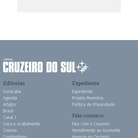
Editorias
Expediente
Sorocaba
Expediente
Agenda
Projeto Memória
Artigos
Política de Privacidade
Brasil
Fale conosco
Canal 1
Casa e Acabamento
Fale com o Cruzeiro
Cinema
Atendimento ao Assinante
Condomínios
Anuncie no Cruzeiro