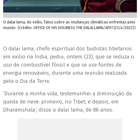
O dalai lama, do exílio, falou sobre as mudanças climáticas enfrentas pelo
mundo. (Crédito: OFFICE OF HIS HOLINESS THE DALAI LAMA/AFP/(23/4/2022))
O dalai lama, chefe espiritual dos budistas tibetanos
em exílio na Índia, pediu, ontem (23), que se reduza o
uso de combustível fóssil e que se use fontes de
energia renováveis, durante uma reunião realizada
pelo o Dia da Terra.
‘Durante a minha vida, testemunhei a diminuição da
queda de neve: primeiro, no Tibet; e depois, em
Dharamshala‘, disse o dalai lama, de 86 anos.