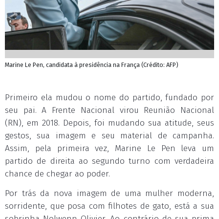
Marine Le Pen, candidata à presidência na França (Crédito: AFP)
Primeiro ela mudou o nome do partido, fundado por
seu pai. A Frente Nacional virou Reunião Nacional
(RN), em 2018. Depois, foi mudando sua atitude, seus
gestos, sua imagem e seu material de campanha.
Assim, pela primeira vez, Marine Le Pen leva um
partido de direita ao segundo turno com verdadeira
chance de chegar ao poder.
Por trás da nova imagem de uma mulher moderna,
sorridente, que posa com filhotes de gato, está a sua
sobrinha Nolwenn Olivier. Ao contrário de sua prima