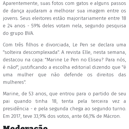
Aparentemente, suas fotos com gatos e alguns passos
de dança ajudaram a melhorar sua imagem entre os
jovens. Seus eleitores estão majoritariamente entre 18
e 24 anos - 59% deles votam nela, segundo pesquisa
do grupo BVA.
Com três filhos e divorciada, Le Pen se declara uma
"solteira descomplexada". A revista Elle, nesta semana,
destacou na capa: "Marine Le Pen no Eliseu? Para nós,
é não!", justificando a escolha editorial dizendo que "é
uma mulher que não defende os direitos das
mulheres".
Marine, de 53 anos, que entrou para o partido de seu
pai quando tinha 18, tenta pela terceira vez a
presidência - e pela segunda chega ao segundo turno.
Em 2017, teve 33,9% dos votos, ante 66,1% de Mácron.
Moderação