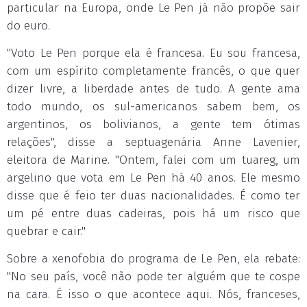
particular na Europa, onde Le Pen já não propõe sair
do euro.
"Voto Le Pen porque ela é francesa. Eu sou francesa,
com um espírito completamente francês, o que quer
dizer livre, a liberdade antes de tudo. A gente ama
todo mundo, os sul-americanos sabem bem, os
argentinos, os bolivianos, a gente tem ótimas
relações", disse a septuagenária Anne Lavenier,
eleitora de Marine. "Ontem, falei com um tuareg, um
argelino que vota em Le Pen há 40 anos. Ele mesmo
disse que é feio ter duas nacionalidades. É como ter
um pé entre duas cadeiras, pois há um risco que
quebrar e cair."
Sobre a xenofobia do programa de Le Pen, ela rebate:
"No seu país, você não pode ter alguém que te cospe
na cara. É isso o que acontece aqui. Nós, franceses,