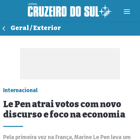
Geral / Exterior
Internacional
Le Pen atrai votos com novo
discurso e foco na economia
Pela primeira vez na França, Marine Le Pen leva um