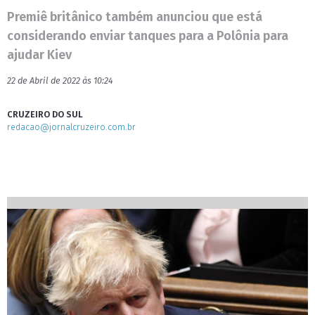
Premiê britânico também anunciou que está
considerando enviar tanques para a Polônia para
ajudar Kiev
22 de Abril de 2022 às 10:24
CRUZEIRO DO SUL
redacao@jornalcruzeiro.com.br