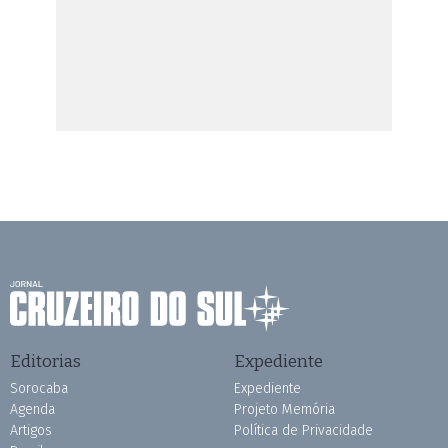
Editorias
Expediente
Sorocaba
Expediente
Agenda
Projeto Memória
Artigos
Política de Privacidade