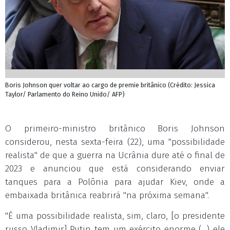
Boris Johnson quer voltar ao cargo de premie britânico (Crédito: Jessica
Taylor/ Parlamento do Reino Unido/ AFP)
O primeiro-ministro britânico Boris Johnson
considerou, nesta sexta-feira (22), uma "possibilidade
realista" de que a guerra na Ucrânia dure até o final de
2023 e anunciou que está considerando enviar
tanques para a Polônia para ajudar Kiev, onde a
embaixada britânica reabrirá "na próxima semana".
"É uma possibilidade realista, sim, claro, [o presidente
russo Vladimir] Putin tem um exército enorme (...) ele