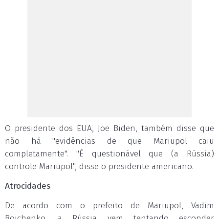
O presidente dos EUA, Joe Biden, também disse que
não há "evidências de que Mariupol caiu
completamente". "É questionável que (a Rússia)
controle Mariupol", disse o presidente americano.
Atrocidades
De acordo com o prefeito de Mariupol, Vadim
Boichenko, a Rússia vem tentando esconder