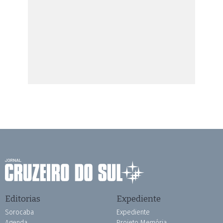
Editorias
Expediente
Sorocaba
Expediente
Agenda
Projeto Memória