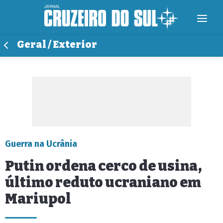
Geral / Exterior
Guerra na Ucrânia
Putin ordena cerco de usina,
último reduto ucraniano em
Mariupol