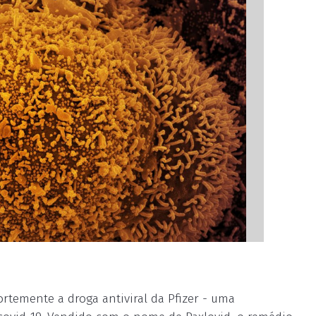
temente a droga antiviral da Pfizer - uma