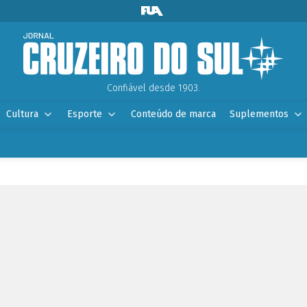
Confiável desde 1903.
Cultura
Esporte
Conteúdo de marca
Suplementos