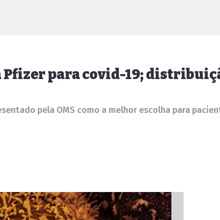
fizer para covid-19; distribuiç
esentado pela OMS como a melhor escolha para pacient