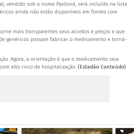
l, vendido sob o nome Paxlovid, será incluído na lista
éricos ainda não estão disponíveis em fontes com
orne mais transparentes seus acordos e preços e que
 de genéricos possam fabricar o medicamento e torná-
ção. Agora, a orientação é que o medicamento seja
om alto risco de hospitalização.
(Estadão Conteúdo)