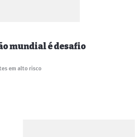
ão mundial é desafio
es em alto risco