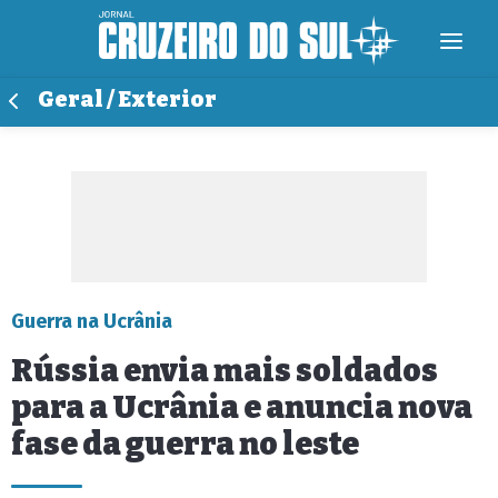
Geral / Exterior
Guerra na Ucrânia
Rússia envia mais soldados
para a Ucrânia e anuncia nova
fase da guerra no leste