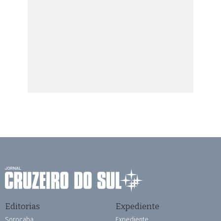
Editorias
Expediente
Sorocaba
Expediente