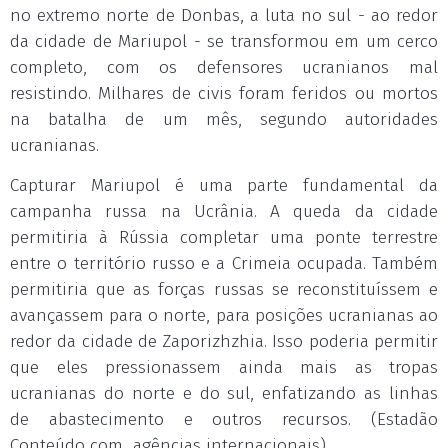
no extremo norte de Donbas, a luta no sul - ao redor
da cidade de Mariupol - se transformou em um cerco
completo, com os defensores ucranianos mal
resistindo. Milhares de civis foram feridos ou mortos
na batalha de um mês, segundo autoridades
ucranianas.
Capturar Mariupol é uma parte fundamental da
campanha russa na Ucrânia. A queda da cidade
permitiria à Rússia completar uma ponte terrestre
entre o território russo e a Crimeia ocupada. Também
permitiria que as forças russas se reconstituíssem e
avançassem para o norte, para posições ucranianas ao
redor da cidade de Zaporizhzhia. Isso poderia permitir
que eles pressionassem ainda mais as tropas
ucranianas do norte e do sul, enfatizando as linhas
de abastecimento e outros recursos. (Estadão
Conteúdo com agências internacionais).