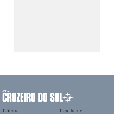
Editorias
Expediente