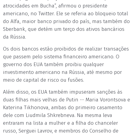
atrocidades em Bucha”, afirmou o presidente
americano, no Twitter. Ele se referia ao bloqueio total
do Alfa, maior banco privado do país, mas também do
Sberbank, que detém um terço dos ativos bancários
da Rússia.
Os dois bancos estão proibidos de realizar transações
que passem pelo sistema financeiro americano. O
governo dos EUA também proibiu qualquer
investimento americano na Rússia, até mesmo por
meio de capital de risco ou fusões.
Além disso, os EUA também impuseram sanções às
duas filhas mais velhas de Putin -- Maria Vorontsova e
Katerina Tikhonova, ambas do primeiro casamento
dele com Liudmila Shkrebneva. Na mesma leva
entraram na lista a mulher e a filha do chanceler
russo, Serguei Lavrov, e membros do Conselho de