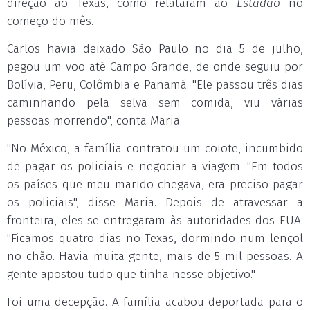
direção ao Texas, como relataram ao
Estadão
no
começo do mês.
Carlos havia deixado São Paulo no dia 5 de julho,
pegou um voo até Campo Grande, de onde seguiu por
Bolívia, Peru, Colômbia e Panamá. "Ele passou três dias
caminhando pela selva sem comida, viu várias
pessoas morrendo", conta Maria.
"No México, a família contratou um coiote, incumbido
de pagar os policiais e negociar a viagem. "Em todos
os países que meu marido chegava, era preciso pagar
os policiais", disse Maria. Depois de atravessar a
fronteira, eles se entregaram às autoridades dos EUA.
"Ficamos quatro dias no Texas, dormindo num lençol
no chão. Havia muita gente, mais de 5 mil pessoas. A
gente apostou tudo que tinha nesse objetivo."
Foi uma decepção. A família acabou deportada para o