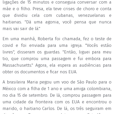
ligações de 15 minutos e conseguia conversar com a
mãe e o filho. Presa, ela teve crises de choro e conta
que dividiu cela com cubanas, venezuelanas e
haitianas. "Dá uma agonia, você pensa que nunca
mais vai sair de lá."
Em uma manhã, Roberta foi chamada, fez o teste de
covid e foi enviada para uma igreja. "Vocês estão
livres", disseram os guardas. "Então, liguei para meu
tio, que comprou uma passagem e fui embora para
Massachusetts." Agora, ela espera as audiências para
obter os documentos e ficar nos EUA.
A brasileira Maria pegou um voo de São Paulo para o
México com a filha de 1 ano e uma amiga colombiana,
no dia 15 de setembro. De lá, comprou passagem para
uma cidade da fronteira com os EUA e encontrou o
marido, o haitiano Carlos. De lá, os três seguiram em