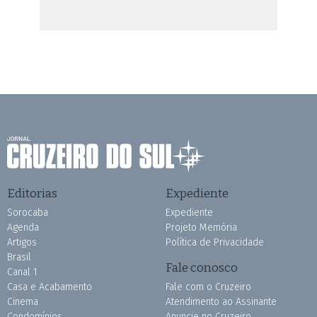
Editorias
Expediente
Sorocaba
Expediente
Agenda
Projeto Memória
Artigos
Política de Privacidade
Brasil
Fale conosco
Canal 1
Casa e Acabamento
Fale com o Cruzeiro
Cinema
Atendimento ao Assinante
Condomínios
Anuncie no Cruzeiro