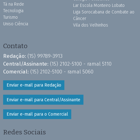
Tá na Rede
Lar Escola Monteiro Lobato
Tecnologia
Liga Sorocabana de Combate ao
Turismo
Câncer
Uniso Ciência
Vila dos Velhinhos
Contato
Redação:
(15) 99789-3913
Central/Assinante:
(15) 2102-5100 - ramal 5110
Comercial:
(15) 2102-5100 - ramal 5060
Enviar e-mail para Redação
Enviar e-mail para Central/Assinante
Enviar e-mail para o Comercial
Redes Sociais