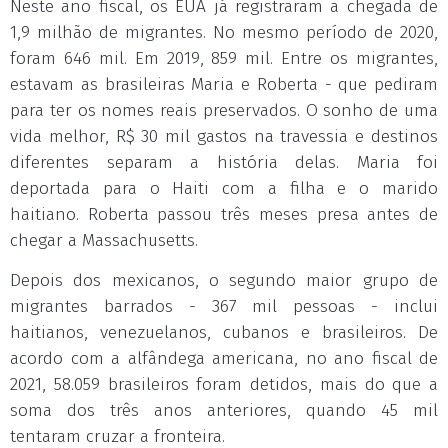
Neste ano fiscal, os EUA já registraram a chegada de
1,9 milhão de migrantes. No mesmo período de 2020,
foram 646 mil. Em 2019, 859 mil. Entre os migrantes,
estavam as brasileiras Maria e Roberta - que pediram
para ter os nomes reais preservados. O sonho de uma
vida melhor, R$ 30 mil gastos na travessia e destinos
diferentes separam a história delas. Maria foi
deportada para o Haiti com a filha e o marido
haitiano. Roberta passou três meses presa antes de
chegar a Massachusetts.
Depois dos mexicanos, o segundo maior grupo de
migrantes barrados - 367 mil pessoas - inclui
haitianos, venezuelanos, cubanos e brasileiros. De
acordo com a alfândega americana, no ano fiscal de
2021, 58.059 brasileiros foram detidos, mais do que a
soma dos três anos anteriores, quando 45 mil
tentaram cruzar a fronteira.