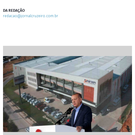
DA REDAÇÃO
redacao@jornalcruzeiro.com.br