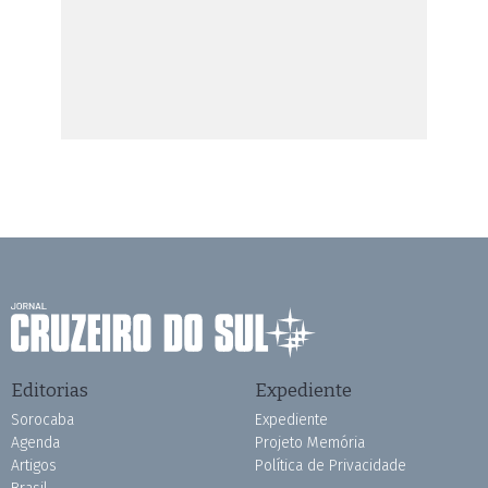
Editorias
Expediente
Sorocaba
Expediente
Agenda
Projeto Memória
Artigos
Política de Privacidade