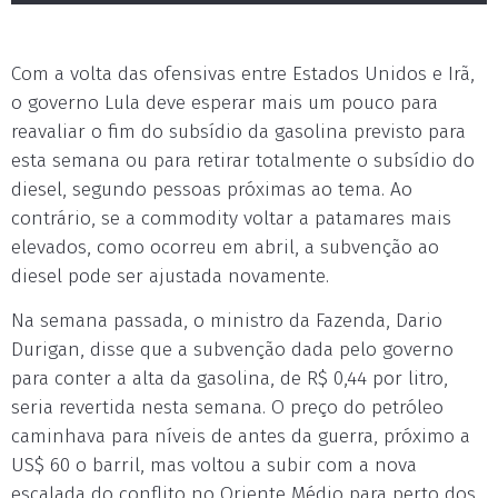
Com a volta das ofensivas entre Estados Unidos e Irã,
o governo Lula deve esperar mais um pouco para
reavaliar o fim do subsídio da gasolina previsto para
esta semana ou para retirar totalmente o subsídio do
diesel, segundo pessoas próximas ao tema. Ao
contrário, se a commodity voltar a patamares mais
elevados, como ocorreu em abril, a subvenção ao
diesel pode ser ajustada novamente.
Na semana passada, o ministro da Fazenda, Dario
Durigan, disse que a subvenção dada pelo governo
para conter a alta da gasolina, de R$ 0,44 por litro,
seria revertida nesta semana. O preço do petróleo
caminhava para níveis de antes da guerra, próximo a
US$ 60 o barril, mas voltou a subir com a nova
escalada do conflito no Oriente Médio para perto dos