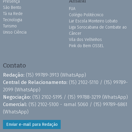
Amaral
Presença
São Bento
FUA
Tá na Rede
Colégio Politécnico
Tecnologia
Lar Escola Monteiro Lobato
Turismo
Liga Sorocabana de Combate ao
Uniso Ciência
Câncer
Vila dos Velhinhos
Pink do Bem OSSEL
Contato
Redação:
(15) 99789-3913
(WhatsApp)
Central de Relacionamento:
(15) 2102-5110 /
(15) 99789-
2099
(WhatsApp)
Negociação:
(15) 2102-5195 /
(15) 99788-3219
(WhatsApp)
Comercial:
(15) 2102-5100 - ramal 5060 /
(15) 99789-6861
(WhatsApp)
Enviar e-mail para Redação