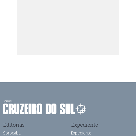
Editorias
Expediente
Sorocaba
Expediente