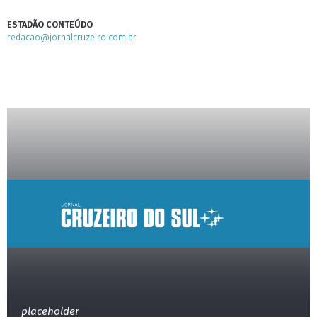
ESTADÃO CONTEÚDO
redacao@jornalcruzeiro.com.br
placeholder