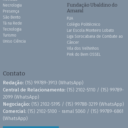
Fundação Ubaldino do
Necrologia
Amaral
Presença
São Bento
FUA
Tá na Rede
Colégio Politécnico
Tecnologia
Lar Escola Monteiro Lobato
Turismo
Liga Sorocabana de Combate ao
Uniso Ciência
Câncer
Vila dos Velhinhos
Pink do Bem OSSEL
Contato
Redação:
(15) 99789-3913
(WhatsApp)
Central de Relacionamento:
(15) 2102-5110 /
(15) 99789-
2099
(WhatsApp)
Negociação:
(15) 2102-5195 /
(15) 99788-3219
(WhatsApp)
Comercial:
(15) 2102-5100 - ramal 5060 /
(15) 99789-6861
(WhatsApp)