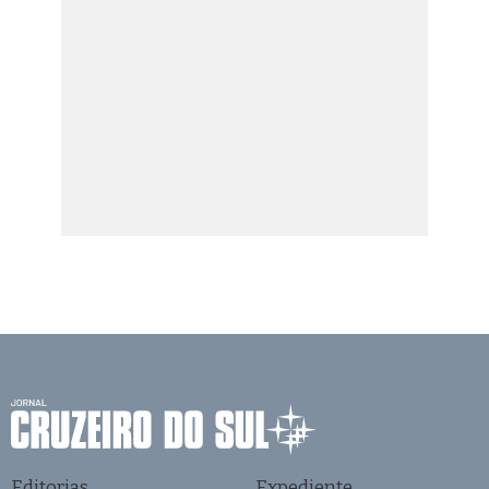
Editorias
Expediente