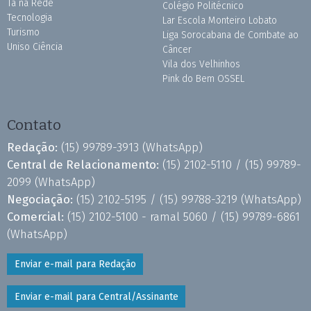
Tá na Rede
Colégio Politécnico
Tecnologia
Lar Escola Monteiro Lobato
Turismo
Liga Sorocabana de Combate ao
Uniso Ciência
Câncer
Vila dos Velhinhos
Pink do Bem OSSEL
Contato
Redação:
(15) 99789-3913
(WhatsApp)
Central de Relacionamento:
(15) 2102-5110 /
(15) 99789-
2099
(WhatsApp)
Negociação:
(15) 2102-5195 /
(15) 99788-3219
(WhatsApp)
Comercial:
(15) 2102-5100 - ramal 5060 /
(15) 99789-6861
(WhatsApp)
Enviar e-mail para Redação
Enviar e-mail para Central/Assinante