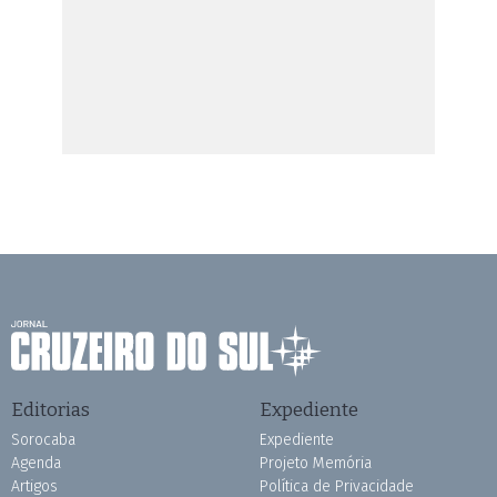
Editorias
Expediente
Sorocaba
Expediente
Agenda
Projeto Memória
Artigos
Política de Privacidade