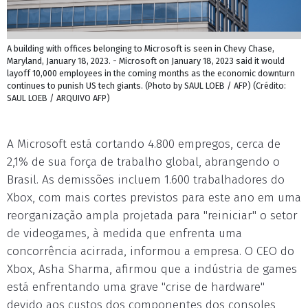
A building with offices belonging to Microsoft is seen in Chevy Chase,
Maryland, January 18, 2023. - Microsoft on January 18, 2023 said it would
layoff 10,000 employees in the coming months as the economic downturn
continues to punish US tech giants. (Photo by SAUL LOEB / AFP) (Crédito:
SAUL LOEB / ARQUIVO AFP)
A Microsoft está cortando 4.800 empregos, cerca de
2,1% de sua força de trabalho global, abrangendo o
Brasil. As demissões incluem 1.600 trabalhadores do
Xbox, com mais cortes previstos para este ano em uma
reorganização ampla projetada para "reiniciar" o setor
de videogames, à medida que enfrenta uma
concorrência acirrada, informou a empresa. O CEO do
Xbox, Asha Sharma, afirmou que a indústria de games
está enfrentando uma grave "crise de hardware"
devido aos custos dos componentes dos consoles