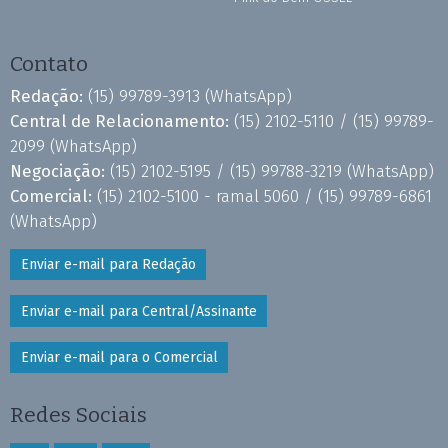
Contato
Redação:
(15) 99789-3913
(WhatsApp)
Central de Relacionamento:
(15) 2102-5110 /
(15) 99789-
2099
(WhatsApp)
Negociação:
(15) 2102-5195 /
(15) 99788-3219
(WhatsApp)
Comercial:
(15) 2102-5100 - ramal 5060 /
(15) 99789-6861
(WhatsApp)
Enviar e-mail para Redação
Enviar e-mail para Central/Assinante
Enviar e-mail para o Comercial
Redes Sociais