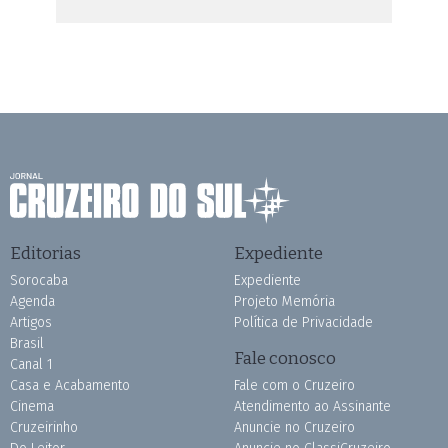
Editorias
Expediente
Sorocaba
Expediente
Agenda
Projeto Memória
Artigos
Política de Privacidade
Brasil
Fale conosco
Canal 1
Casa e Acabamento
Fale com o Cruzeiro
Cinema
Atendimento ao Assinante
Cruzeirinho
Anuncie no Cruzeiro