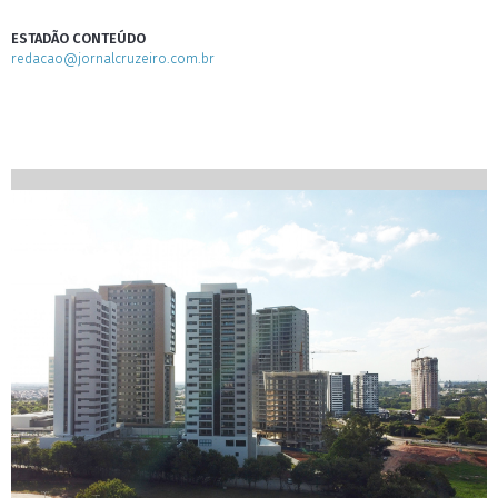
ESTADÃO CONTEÚDO
redacao@jornalcruzeiro.com.br