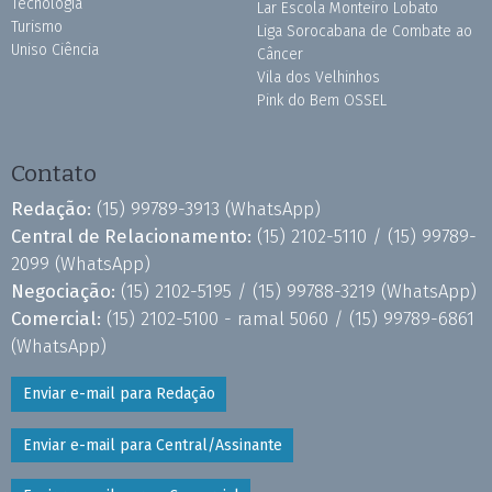
Tecnologia
Lar Escola Monteiro Lobato
Turismo
Liga Sorocabana de Combate ao
Uniso Ciência
Câncer
Vila dos Velhinhos
Pink do Bem OSSEL
Contato
Redação:
(15) 99789-3913
(WhatsApp)
Central de Relacionamento:
(15) 2102-5110 /
(15) 99789-
2099
(WhatsApp)
Negociação:
(15) 2102-5195 /
(15) 99788-3219
(WhatsApp)
Comercial:
(15) 2102-5100 - ramal 5060 /
(15) 99789-6861
(WhatsApp)
Enviar e-mail para Redação
Enviar e-mail para Central/Assinante