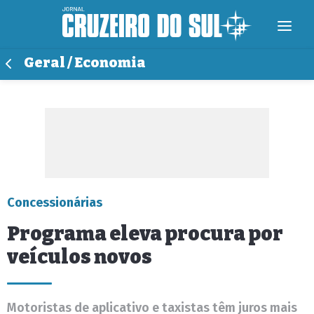
Geral / Economia
Concessionárias
Programa eleva procura por
veículos novos
Motoristas de aplicativo e taxistas têm juros mais