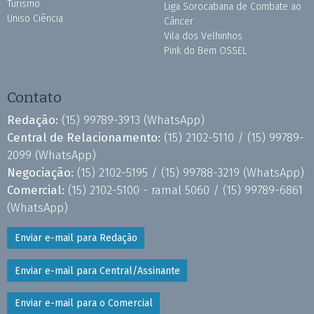
Turismo
Liga Sorocabana de Combate ao
Uniso Ciência
Câncer
Vila dos Velhinhos
Pink do Bem OSSEL
Contato
Redação:
(15) 99789-3913
(WhatsApp)
Central de Relacionamento:
(15) 2102-5110 /
(15) 99789-
2099
(WhatsApp)
Negociação:
(15) 2102-5195 /
(15) 99788-3219
(WhatsApp)
Comercial:
(15) 2102-5100 - ramal 5060 /
(15) 99789-6861
(WhatsApp)
Enviar e-mail para Redação
Enviar e-mail para Central/Assinante
Enviar e-mail para o Comercial