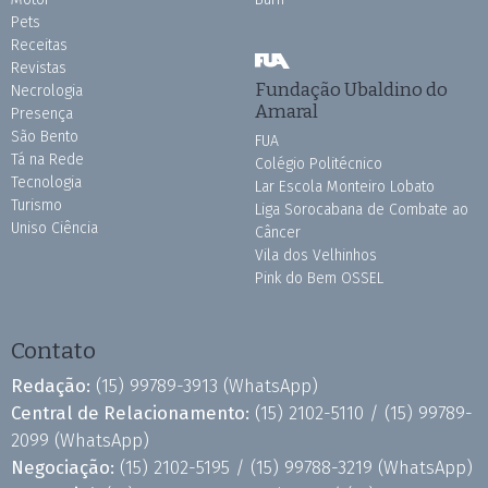
Pets
Receitas
Revistas
Fundação Ubaldino do
Necrologia
Amaral
Presença
São Bento
FUA
Tá na Rede
Colégio Politécnico
Tecnologia
Lar Escola Monteiro Lobato
Turismo
Liga Sorocabana de Combate ao
Uniso Ciência
Câncer
Vila dos Velhinhos
Pink do Bem OSSEL
Contato
Redação:
(15) 99789-3913
(WhatsApp)
Central de Relacionamento:
(15) 2102-5110 /
(15) 99789-
2099
(WhatsApp)
Negociação:
(15) 2102-5195 /
(15) 99788-3219
(WhatsApp)