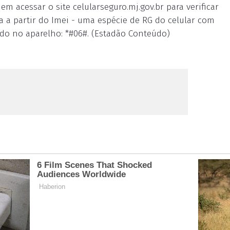
 acessar o site celularseguro.mj.gov.br para verificar
ta a partir do Imei - uma espécie de RG do celular com
do no aparelho: *#06#. (Estadão Conteúdo)