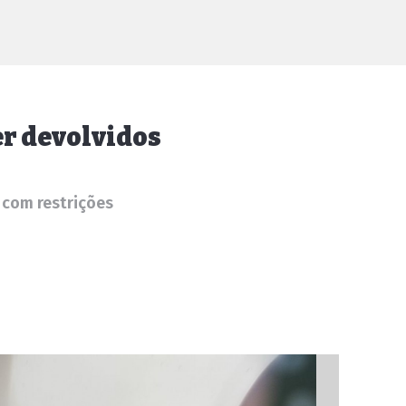
er devolvidos
 com restrições