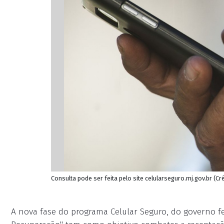
Consulta pode ser feita pelo site celularseguro.mj.gov.br (Cré
A nova fase do programa Celular Seguro, do governo f