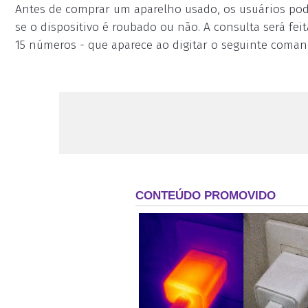
Antes de comprar um aparelho usado, os usuários podem
se o dispositivo é roubado ou não. A consulta será fei
15 números - que aparece ao digitar o seguinte coman