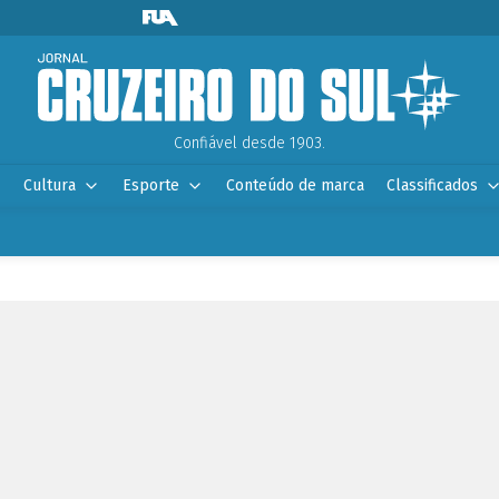
Confiável desde 1903.
Cultura
Esporte
Conteúdo de marca
Classificados