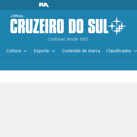
Confiável desde 1903.
Cultura
Esporte
Conteúdo de marca
Classificados