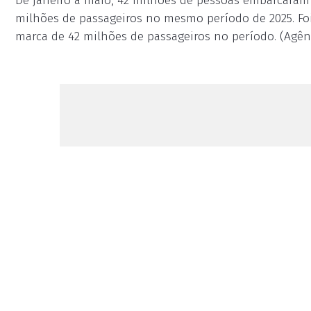
De janeiro a maio, 42 milhões de pessoas embarcaram
milhões de passageiros no mesmo período de 2025. Foi 
marca de 42 milhões de passageiros no período. (Agênc