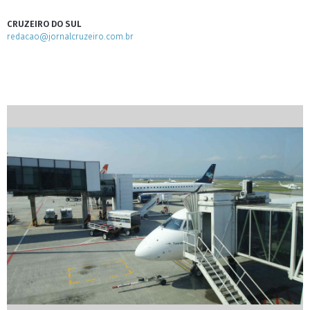
CRUZEIRO DO SUL
redacao@jornalcruzeiro.com.br