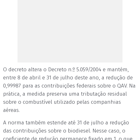
O decreto altera o Decreto n.º 5.059/2004 e mantém,
entre 8 de abril e 31 de julho deste ano, a redução de
0,99987 para as contribuições federais sobre o QAV. Na
prática, a medida preserva uma tributação residual
sobre o combustível utilizado pelas companhias
aéreas.
A norma também estende até 31 de julho a redução
das contribuições sobre o biodiesel. Nesse caso, o
coeficiente de redução permanece fixado em 1, o que