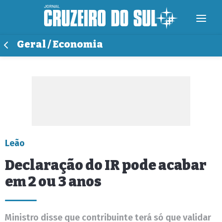
Geral / Economia
Leão
Declaração do IR pode acabar
em 2 ou 3 anos
Ministro disse que contribuinte terá só que validar