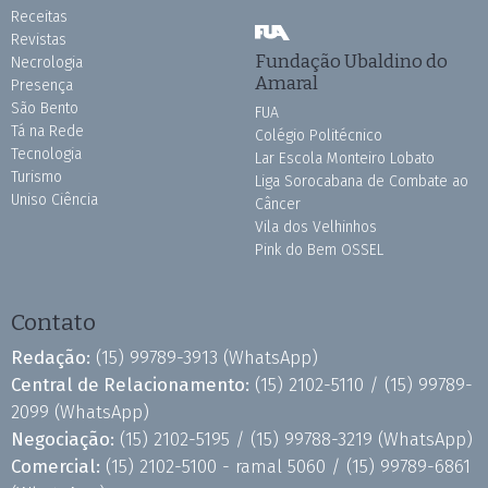
Receitas
Revistas
Fundação Ubaldino do
Necrologia
Amaral
Presença
São Bento
FUA
Tá na Rede
Colégio Politécnico
Tecnologia
Lar Escola Monteiro Lobato
Turismo
Liga Sorocabana de Combate ao
Uniso Ciência
Câncer
Vila dos Velhinhos
Pink do Bem OSSEL
Contato
Redação:
(15) 99789-3913
(WhatsApp)
Central de Relacionamento:
(15) 2102-5110 /
(15) 99789-
2099
(WhatsApp)
Negociação:
(15) 2102-5195 /
(15) 99788-3219
(WhatsApp)
Comercial:
(15) 2102-5100 - ramal 5060 /
(15) 99789-6861