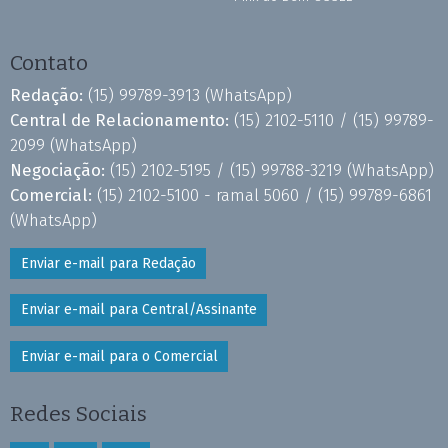
Contato
Redação:
(15) 99789-3913
(WhatsApp)
Central de Relacionamento:
(15) 2102-5110 /
(15) 99789-
2099
(WhatsApp)
Negociação:
(15) 2102-5195 /
(15) 99788-3219
(WhatsApp)
Comercial:
(15) 2102-5100 - ramal 5060 /
(15) 99789-6861
(WhatsApp)
Enviar e-mail para Redação
Enviar e-mail para Central/Assinante
Enviar e-mail para o Comercial
Redes Sociais