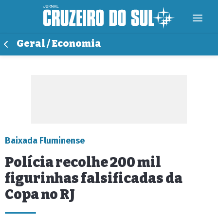
Geral / Economia
Baixada Fluminense
Polícia recolhe 200 mil
figurinhas falsificadas da
Copa no RJ