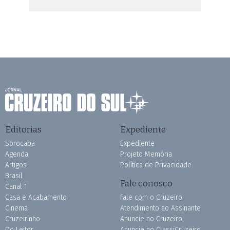
Editorias
Expediente
Sorocaba
Expediente
Agenda
Projeto Memória
Artigos
Política de Privacidade
Brasil
Fale conosco
Canal 1
Casa e Acabamento
Fale com o Cruzeiro
Cinema
Atendimento ao Assinante
Cruzeirinho
Anuncie no Cruzeiro
Do Leitor
Anuncie no ClassiCruzeiro