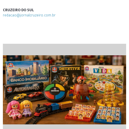
CRUZEIRO DO SUL
redacao@jornalcruzeiro.com.br