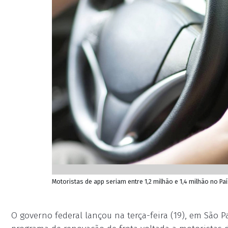
Motoristas de app seriam entre 1,2 milhão e 1,4 milhão no Pa
O governo federal lançou na terça-feira (19), em São Pa