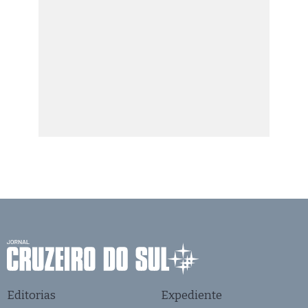
Editorias
Expediente