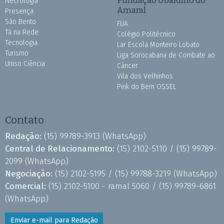
Necrologia
Amaral
Presença
São Bento
FUA
Tá na Rede
Colégio Politécnico
Tecnologia
Lar Escola Monteiro Lobato
Turismo
Liga Sorocabana de Combate ao
Uniso Ciência
Câncer
Vila dos Velhinhos
Pink do Bem OSSEL
Contato
Redação:
(15) 99789-3913
(WhatsApp)
Central de Relacionamento:
(15) 2102-5110 /
(15) 99789-
2099
(WhatsApp)
Negociação:
(15) 2102-5195 /
(15) 99788-3219
(WhatsApp)
Comercial:
(15) 2102-5100 - ramal 5060 /
(15) 99789-6861
(WhatsApp)
Enviar e-mail para Redação