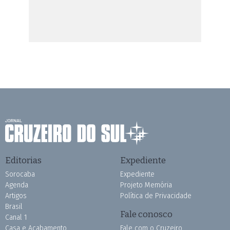
Editorias
Expediente
Sorocaba
Expediente
Agenda
Projeto Memória
Artigos
Política de Privacidade
Brasil
Fale conosco
Canal 1
Casa e Acabamento
Fale com o Cruzeiro