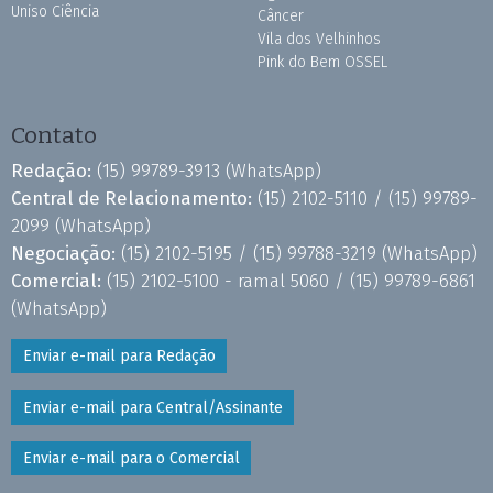
Uniso Ciência
Câncer
Vila dos Velhinhos
Pink do Bem OSSEL
Contato
Redação:
(15) 99789-3913
(WhatsApp)
Central de Relacionamento:
(15) 2102-5110 /
(15) 99789-
2099
(WhatsApp)
Negociação:
(15) 2102-5195 /
(15) 99788-3219
(WhatsApp)
Comercial:
(15) 2102-5100 - ramal 5060 /
(15) 99789-6861
(WhatsApp)
Enviar e-mail para Redação
Enviar e-mail para Central/Assinante
Enviar e-mail para o Comercial