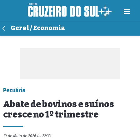
Geral / Economia
Pecuária
Abate de bovinos e suínos
cresce no 1º trimestre
19 de Maio de 2026 às 22:33