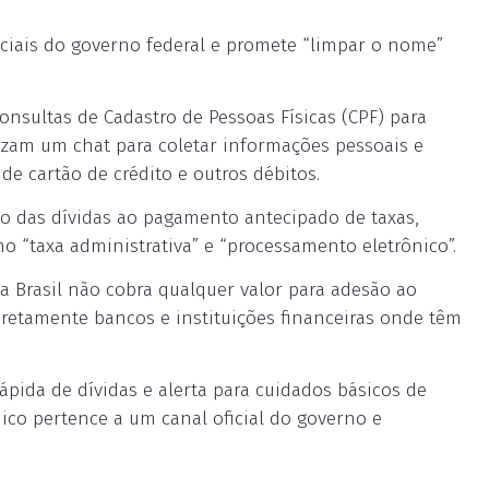
iciais do governo federal e promete “limpar o nome”
onsultas de Cadastro de Pessoas Físicas (CPF) para
lizam um chat para coletar informações pessoais e
de cartão de crédito e outros débitos.
o das dívidas ao pagamento antecipado de taxas,
omo “taxa administrativa” e “processamento eletrônico”.
a Brasil não cobra qualquer valor para adesão ao
retamente bancos e instituições financeiras onde têm
pida de dívidas e alerta para cuidados básicos de
nico pertence a um canal oficial do governo e