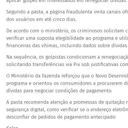
aplicar golpes em interessados em renegociar dívidas.
Segundo a pasta, a página fraudulenta imita canais of
dos usuários em até cinco dias.
De acordo com o ministério, os criminosos solicitam c
verificar uma suposta elegibilidade ao programa e uti
financeiras das vítimas, incluindo dados sobre dívidas 
Na sequência, os golpistas condicionam a renegociaçã
solicitando transferências via Pix sob justificativas c
O Ministério da Fazenda reforçou que o Novo Desenrol
programa e orientou os consumidores a procurarem di
dívidas para negociar condições de pagamento.
A pasta recomenda atenção a promessas de quitação rá
segurança digital, como verificar se o endereço eletrô
desconfiar de pedidos de pagamento antecipado.