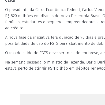
Caixa
O presidente da Caixa Econômica Federal, Carlos Vieir
R$ 820 milhões em dívidas do novo Desenrola Brasil. 
famílias, estudantes e pequenos empreendedores a ren
ao crédito.
A nova fase da iniciativa terá duração de 90 dias e pr
possibilidade de uso do FGTS para abatimento de débi
O uso do saldo do FGTS deve ser iniciado em breve, a p
Na semana passada, o ministro da Fazenda, Dario Dur
estava perto de atingir R$ 1 bilhão em débitos renegoc