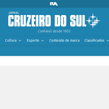
Confiável desde 1903.
Cultura
Esporte
Conteúdo de marca
Classificados