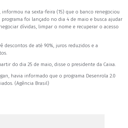
a, informou na sexta-feira (15) que o banco renegociou
O programa foi lançado no dia 4 de maio e busca ajudar
egociar dívidas, limpar o nome e recuperar o acesso
evê descontos de até 90%, juros reduzidos e a
tos.
artir do dia 25 de maio, disse o presidente da Caixa.
igan, havia informado que o programa Desenrola 2.0
iados. (Agência Brasil)