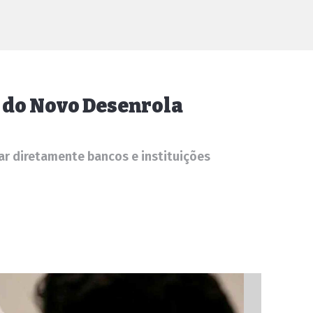
e do Novo Desenrola
r diretamente bancos e instituições