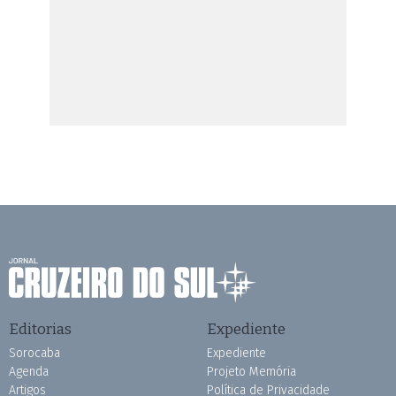
Editorias
Expediente
Sorocaba
Expediente
Agenda
Projeto Memória
Artigos
Política de Privacidade