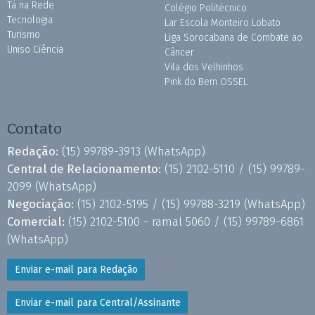
Tá na Rede
Colégio Politécnico
Tecnologia
Lar Escola Monteiro Lobato
Turismo
Liga Sorocabana de Combate ao
Uniso Ciência
Câncer
Vila dos Velhinhos
Pink do Bem OSSEL
Contato
Redação:
(15) 99789-3913
(WhatsApp)
Central de Relacionamento:
(15) 2102-5110 /
(15) 99789-
2099
(WhatsApp)
Negociação:
(15) 2102-5195 /
(15) 99788-3219
(WhatsApp)
Comercial:
(15) 2102-5100 - ramal 5060 /
(15) 99789-6861
(WhatsApp)
Enviar e-mail para Redação
Enviar e-mail para Central/Assinante