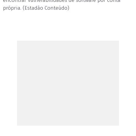
encontrar vulnerabilidades de software por conta
própria. (Estadão Conteúdo)