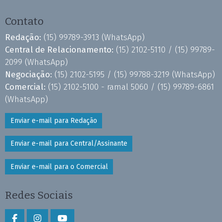
Contato
Redação:
(15) 99789-3913
(WhatsApp)
Central de Relacionamento:
(15) 2102-5110 /
(15) 99789-
2099
(WhatsApp)
Negociação:
(15) 2102-5195 /
(15) 99788-3219
(WhatsApp)
Comercial:
(15) 2102-5100 - ramal 5060 /
(15) 99789-6861
(WhatsApp)
Enviar e-mail para Redação
Enviar e-mail para Central/Assinante
Enviar e-mail para o Comercial
Redes Sociais