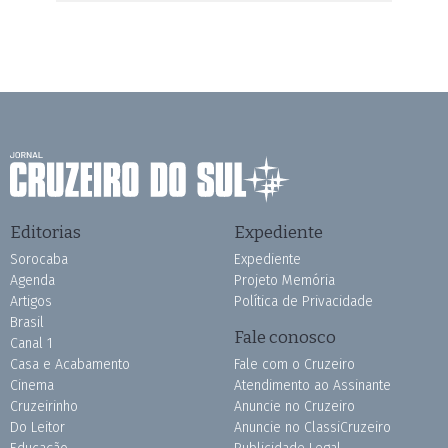
Editorias
Expediente
Sorocaba
Expediente
Agenda
Projeto Memória
Artigos
Política de Privacidade
Brasil
Fale conosco
Canal 1
Casa e Acabamento
Fale com o Cruzeiro
Cinema
Atendimento ao Assinante
Cruzeirinho
Anuncie no Cruzeiro
Do Leitor
Anuncie no ClassiCruzeiro