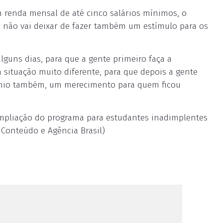
 renda mensal de até cinco salários mínimos, o
no não vai deixar de fazer também um estímulo para os
guns dias, para que a gente primeiro faça a
situação muito diferente, para que depois a gente
mio também, um merecimento para quem ficou
pliação do programa para estudantes inadimplentes
 Conteúdo e Agência Brasil)