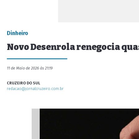
Dinheiro
Novo Desenrola renegocia quas
11 de Maio de 2026 às 21:19
CRUZEIRO DO SUL
redacao@jornalcruzeiro.com.br