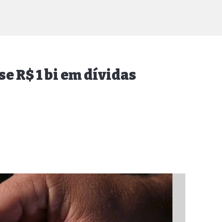
e R$ 1 bi em dívidas