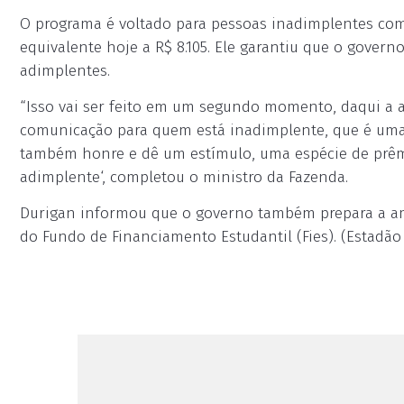
O programa é voltado para pessoas inadimplentes com
equivalente hoje a R$ 8.105. Ele garantiu que o gover
adimplentes.
“Isso vai ser feito em um segundo momento, daqui a al
comunicação para quem está inadimplente, que é uma 
também honre e dê um estímulo, uma espécie de prê
adimplente‘, completou o ministro da Fazenda.
Durigan informou que o governo também prepara a am
do Fundo de Financiamento Estudantil (Fies). (Estadão