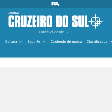
Confiável desde 1903.
Cultura
Esporte
Conteúdo de marca
Classificados