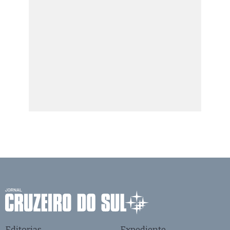
Editorias
Expediente