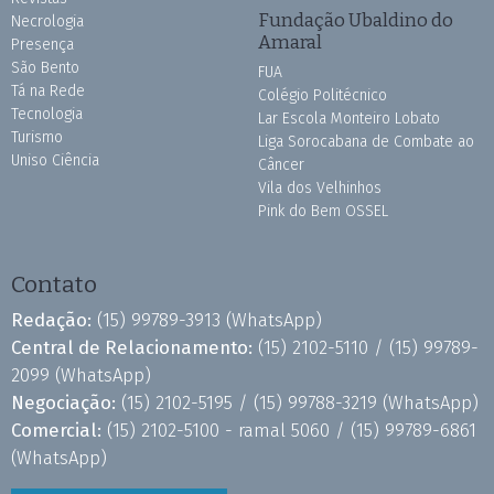
Fundação Ubaldino do
Necrologia
Amaral
Presença
São Bento
FUA
Tá na Rede
Colégio Politécnico
Tecnologia
Lar Escola Monteiro Lobato
Turismo
Liga Sorocabana de Combate ao
Uniso Ciência
Câncer
Vila dos Velhinhos
Pink do Bem OSSEL
Contato
Redação:
(15) 99789-3913
(WhatsApp)
Central de Relacionamento:
(15) 2102-5110 /
(15) 99789-
2099
(WhatsApp)
Negociação:
(15) 2102-5195 /
(15) 99788-3219
(WhatsApp)
Comercial:
(15) 2102-5100 - ramal 5060 /
(15) 99789-6861
(WhatsApp)