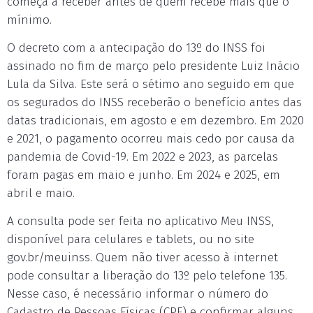
começa a receber antes de quem recebe mais que o
mínimo.
O decreto com a antecipação do 13º do INSS foi
assinado no fim de março pelo presidente Luiz Inácio
Lula da Silva. Este será o sétimo ano seguido em que
os segurados do INSS receberão o benefício antes das
datas tradicionais, em agosto e em dezembro. Em 2020
e 2021, o pagamento ocorreu mais cedo por causa da
pandemia de Covid-19. Em 2022 e 2023, as parcelas
foram pagas em maio e junho. Em 2024 e 2025, em
abril e maio.
A consulta pode ser feita no aplicativo Meu INSS,
disponível para celulares e tablets, ou no site
gov.br/meuinss. Quem não tiver acesso à internet
pode consultar a liberação do 13º pelo telefone 135.
Nesse caso, é necessário informar o número do
Cadastro de Pessoas Físicas (CPF) e confirmar alguns