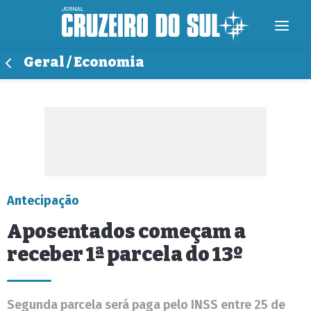
Geral / Economia
Antecipação
Aposentados começam a
receber 1ª parcela do 13º
Segunda parcela será paga pelo INSS entre 25 de