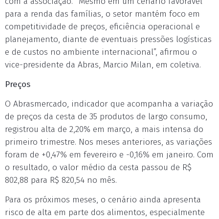
com a associação. “Mesmo em um cenário favorável
para a renda das famílias, o setor mantém foco em
competitividade de preços, eficiência operacional e
planejamento, diante de eventuais pressões logísticas
e de custos no ambiente internacional”, afirmou o
vice-presidente da Abras, Marcio Milan, em coletiva.
Preços
O Abrasmercado, indicador que acompanha a variação
de preços da cesta de 35 produtos de largo consumo,
registrou alta de 2,20% em março, a mais intensa do
primeiro trimestre. Nos meses anteriores, as variações
foram de +0,47% em fevereiro e -0,16% em janeiro. Com
o resultado, o valor médio da cesta passou de R$
802,88 para R$ 820,54 no mês.
Para os próximos meses, o cenário ainda apresenta
risco de alta em parte dos alimentos, especialmente