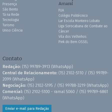
Amaral
Presença
São Bento
FUA
Tá na Rede
Colégio Politécnico
Tecnologia
Lar Escola Monteiro Lobato
Turismo
Liga Sorocabana de Combate ao
Uniso Ciência
Câncer
Vila dos Velhinhos
Pink do Bem OSSEL
Contato
Redação:
(15) 99789-3913
(WhatsApp)
Central de Relacionamento:
(15) 2102-5110 /
(15) 99789-
2099
(WhatsApp)
Negociação:
(15) 2102-5195 /
(15) 99788-3219
(WhatsApp)
Comercial:
(15) 2102-5100 - ramal 5060 /
(15) 99789-6861
(WhatsApp)
Enviar e-mail para Redação