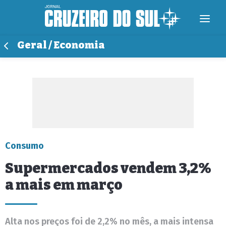
Geral / Economia
Consumo
Supermercados vendem 3,2%
a mais em março
Alta nos preços foi de 2,2% no mês, a mais intensa