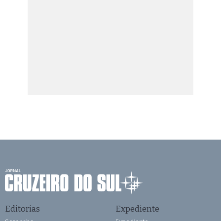
Editorias
Expediente