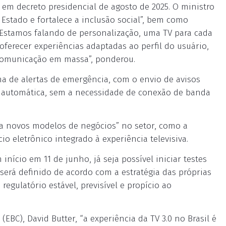
em decreto presidencial de agosto de 2025. O ministro
 Estado e fortalece a inclusão social”, bem como
“Estamos falando de personalização, uma TV para cada
á oferecer experiências adaptadas ao perfil do usuário,
 comunicação em massa”, ponderou.
ma de alertas de emergência, com o envio de avisos
a automática, sem a necessidade de conexão de banda
ara novos modelos de negócios” no setor, como a
 eletrônico integrado à experiência televisiva.
nício em 11 de junho, já seja possível iniciar testes
 será definido de acordo com a estratégia das próprias
egulatório estável, previsível e propício ao
EBC), David Butter, “a experiência da TV 3.0 no Brasil é