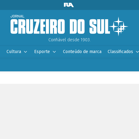
Confiável desde 1903.
Cultura
Esporte
Conteúdo de marca
Classificados