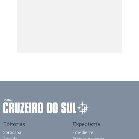
Editorias
Expediente
Sorocaba
Expediente