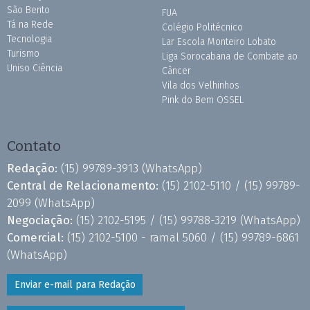
São Bento
FUA
Tá na Rede
Colégio Politécnico
Tecnologia
Lar Escola Monteiro Lobato
Turismo
Liga Sorocabana de Combate ao
Uniso Ciência
Câncer
Vila dos Velhinhos
Pink do Bem OSSEL
Contato
Redação:
(15) 99789-3913
(WhatsApp)
Central de Relacionamento:
(15) 2102-5110 /
(15) 99789-
2099
(WhatsApp)
Negociação:
(15) 2102-5195 /
(15) 99788-3219
(WhatsApp)
Comercial:
(15) 2102-5100 - ramal 5060 /
(15) 99789-6861
(WhatsApp)
Enviar e-mail para Redação