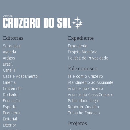
Editorias
Expediente
Sorocaba
Expediente
Agenda
Projeto Memória
Artigos
Política de Privacidade
Brasil
Fale conosco
Canal 1
Casa e Acabamento
Fale com o Cruzeiro
Cinema
Atendimento ao Assinante
Cruzeirinho
Anuncie no Cruzeiro
Do Leitor
Anuncie no ClassiCruzeiro
Educação
Publicidade Legal
Esporte
Repórter Cidadão
Economia
Trabalhe Conosco
Editorial
Projetos
Exterior