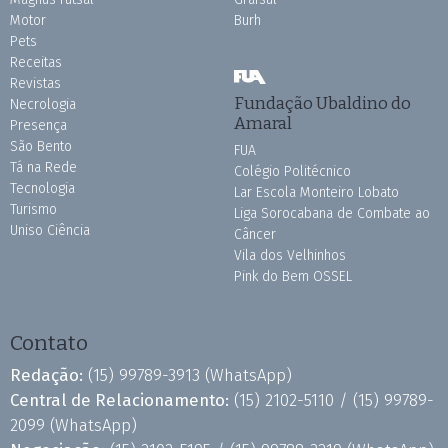
Motor
Burh
Pets
Receitas
Revistas
Fundação Ubaldino do
Necrologia
Amaral
Presença
São Bento
FUA
Tá na Rede
Colégio Politécnico
Tecnologia
Lar Escola Monteiro Lobato
Turismo
Liga Sorocabana de Combate ao
Uniso Ciência
Câncer
Vila dos Velhinhos
Pink do Bem OSSEL
Contato
Redação:
(15) 99789-3913
(WhatsApp)
Central de Relacionamento:
(15) 2102-5110 /
(15) 99789-
2099
(WhatsApp)