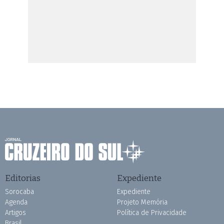
Editorias
Expediente
Sorocaba
Expediente
Agenda
Projeto Memória
Artigos
Política de Privacidade
Brasil