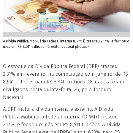
A Dívida Pública Mobiliária Federal interna (DPMFi) cresceu 2,17%, e fechou o
mês em R$ 8,511 trilhões. (Crédito: deposit photos)
O estoque da Dívida Pública Federal (DPF) cresceu
2,31% em fevereiro, na comparação com janeiro, de R$
8,641 trilhões para R$ 8,840 trilhões. Os dados foram
divulgados nesta quinta-feira, 26, pelo Tesouro
Nacional.
A DPF inclui a dívida interna e externa. A Dívida
Pública Mobiliária Federal interna (DPMFi) cresceu
2,17%, e fechou o mês em R$ 8,511 trilhões. A Dívida
Pública Federal externa (DPFe) subiu 6,13%, para R$