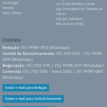
Tecnologia
Lar Escola Monteiro Lobato
Turismo
Liga Sorocabana de Combate ao
Uniso Ciência
Câncer
Vila dos Velhinhos
Pink do Bem OSSEL
Contato
Redação:
(15) 99789-3913
(WhatsApp)
Central de Relacionamento:
(15) 2102-5110 /
(15) 99789-
2099
(WhatsApp)
Negociação:
(15) 2102-5195 /
(15) 99788-3219
(WhatsApp)
Comercial:
(15) 2102-5100 - ramal 5060 /
(15) 99789-6861
(WhatsApp)
Enviar e-mail para Redação
Enviar e-mail para Central/Assinante