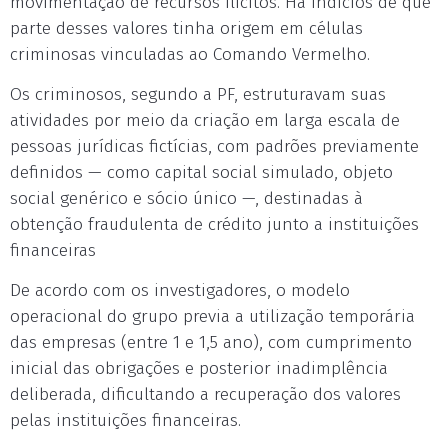
movimentação de recursos ilícitos. Há indícios de que
parte desses valores tinha origem em células
criminosas vinculadas ao Comando Vermelho.
Os criminosos, segundo a PF, estruturavam suas
atividades por meio da criação em larga escala de
pessoas jurídicas fictícias, com padrões previamente
definidos — como capital social simulado, objeto
social genérico e sócio único —, destinadas à
obtenção fraudulenta de crédito junto a instituições
financeiras
De acordo com os investigadores, o modelo
operacional do grupo previa a utilização temporária
das empresas (entre 1 e 1,5 ano), com cumprimento
inicial das obrigações e posterior inadimplência
deliberada, dificultando a recuperação dos valores
pelas instituições financeiras.