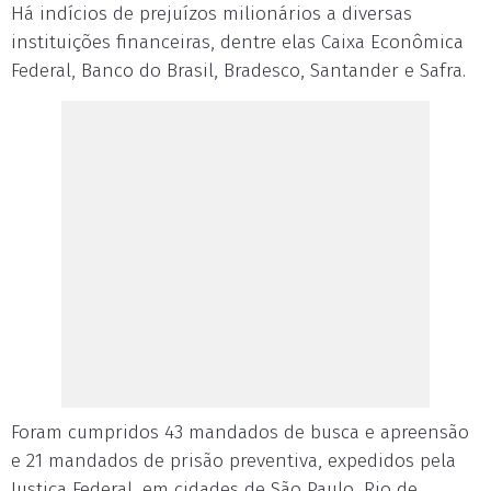
Há indícios de prejuízos milionários a diversas
instituições financeiras, dentre elas Caixa Econômica
Federal, Banco do Brasil, Bradesco, Santander e Safra.
Foram cumpridos 43 mandados de busca e apreensão
e 21 mandados de prisão preventiva, expedidos pela
Justiça Federal, em cidades de São Paulo, Rio de