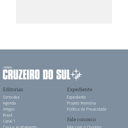
Editorias
Expediente
Sorocaba
Expediente
Agenda
Projeto Memória
Artigos
Política de Privacidade
Brasil
Fale conosco
Canal 1
Casa e Acabamento
Fale com o Cruzeiro