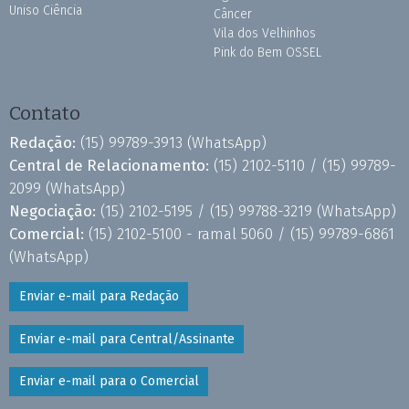
Uniso Ciência
Câncer
Vila dos Velhinhos
Pink do Bem OSSEL
Contato
Redação:
(15) 99789-3913
(WhatsApp)
Central de Relacionamento:
(15) 2102-5110 /
(15) 99789-
2099
(WhatsApp)
Negociação:
(15) 2102-5195 /
(15) 99788-3219
(WhatsApp)
Comercial:
(15) 2102-5100 - ramal 5060 /
(15) 99789-6861
(WhatsApp)
Enviar e-mail para Redação
Enviar e-mail para Central/Assinante
Enviar e-mail para o Comercial