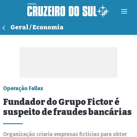
Geral / Economia
Operação Fallax
Fundador do Grupo Fictor é
suspeito de fraudes bancárias
Organização criaria empresas fictícias para obter