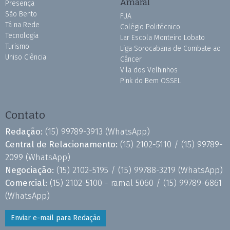
Amaral
Presença
São Bento
FUA
Tá na Rede
Colégio Politécnico
Tecnologia
Lar Escola Monteiro Lobato
Turismo
Liga Sorocabana de Combate ao
Uniso Ciência
Câncer
Vila dos Velhinhos
Pink do Bem OSSEL
Contato
Redação:
(15) 99789-3913
(WhatsApp)
Central de Relacionamento:
(15) 2102-5110 /
(15) 99789-
2099
(WhatsApp)
Negociação:
(15) 2102-5195 /
(15) 99788-3219
(WhatsApp)
Comercial:
(15) 2102-5100 - ramal 5060 /
(15) 99789-6861
(WhatsApp)
Enviar e-mail para Redação