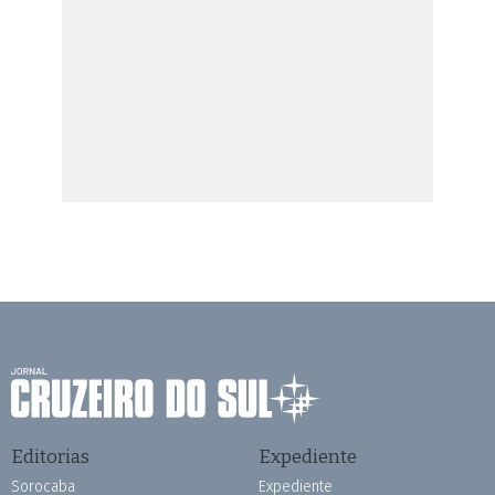
Editorias
Expediente
Sorocaba
Expediente