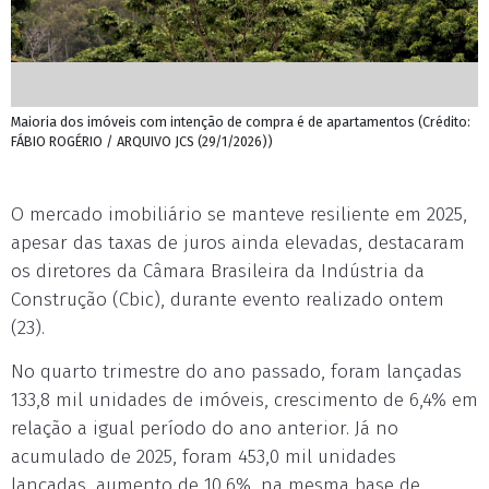
Maioria dos imóveis com intenção de compra é de apartamentos (Crédito:
FÁBIO ROGÉRIO / ARQUIVO JCS (29/1/2026))
O mercado imobiliário se manteve resiliente em 2025,
apesar das taxas de juros ainda elevadas, destacaram
os diretores da Câmara Brasileira da Indústria da
Construção (Cbic), durante evento realizado ontem
(23).
No quarto trimestre do ano passado, foram lançadas
133,8 mil unidades de imóveis, crescimento de 6,4% em
relação a igual período do ano anterior. Já no
acumulado de 2025, foram 453,0 mil unidades
lançadas, aumento de 10,6%, na mesma base de