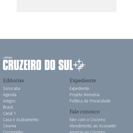
Editorias
Expediente
Sorocaba
Expediente
Agenda
Projeto Memória
Artigos
Política de Privacidade
Brasil
Fale conosco
Canal 1
Casa e Acabamento
Fale com o Cruzeiro
Cinema
Atendimento ao Assinante
Cruzeirinho
Anuncie no Cruzeiro