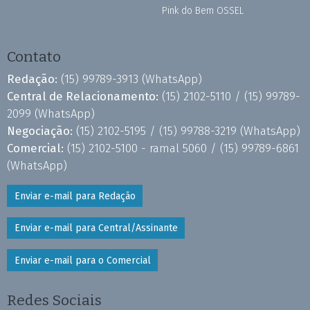
Pink do Bem OSSEL
Contato
Redação:
(15) 99789-3913
(WhatsApp)
Central de Relacionamento:
(15) 2102-5110 /
(15) 99789-
2099
(WhatsApp)
Negociação:
(15) 2102-5195 /
(15) 99788-3219
(WhatsApp)
Comercial:
(15) 2102-5100 - ramal 5060 /
(15) 99789-6861
(WhatsApp)
Enviar e-mail para Redação
Enviar e-mail para Central/Assinante
Enviar e-mail para o Comercial
Redes Sociais