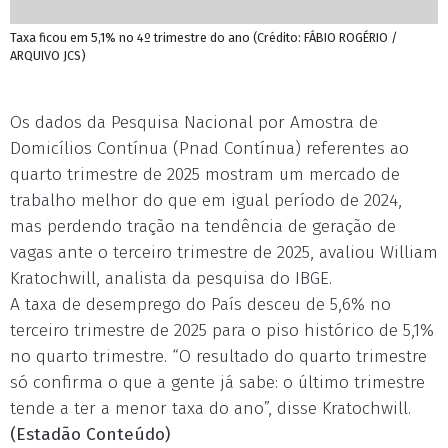
Taxa ficou em 5,1% no 4º trimestre do ano (Crédito: FÁBIO ROGÉRIO /
ARQUIVO JCS)
Os dados da Pesquisa Nacional por Amostra de
Domicílios Contínua (Pnad Contínua) referentes ao
quarto trimestre de 2025 mostram um mercado de
trabalho melhor do que em igual período de 2024,
mas perdendo tração na tendência de geração de
vagas ante o terceiro trimestre de 2025, avaliou William
Kratochwill, analista da pesquisa do IBGE.
A taxa de desemprego do País desceu de 5,6% no
terceiro trimestre de 2025 para o piso histórico de 5,1%
no quarto trimestre. “O resultado do quarto trimestre
só confirma o que a gente já sabe: o último trimestre
tende a ter a menor taxa do ano”, disse Kratochwill.
(Estadão Conteúdo)